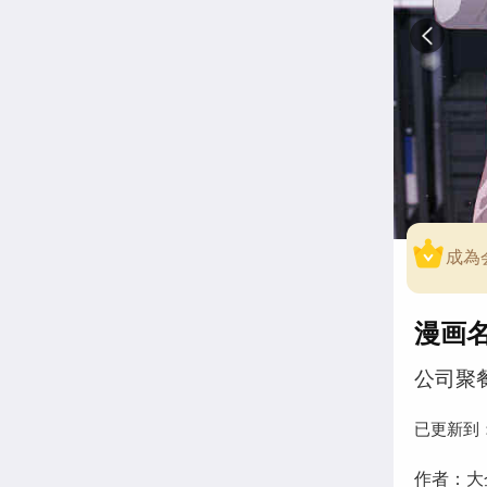
成為
漫画
公司聚
已更新到
作者：大