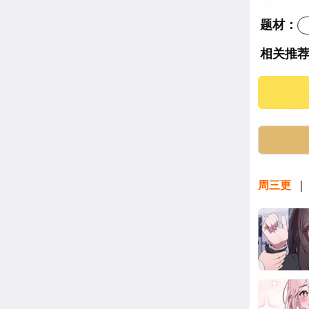
题材：
相关推
大企业里
大企业有
大企业小
周三更
| 
韩漫大企
大企业里
大企业里
大企业里