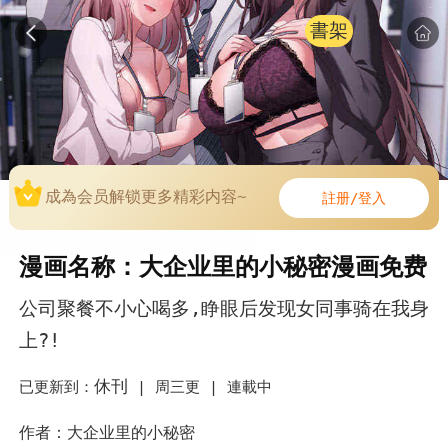
書架
成為会员解锁更多精彩内容~
註册/登入
漫画名称：大企业里的小秘密漫画免费
公司聚餐不小心喝多,睁眼后发现女同事骑在我身
上?!
休刊
已更新到：
|
周三更 |
連載中
作者：大企业里的小秘密