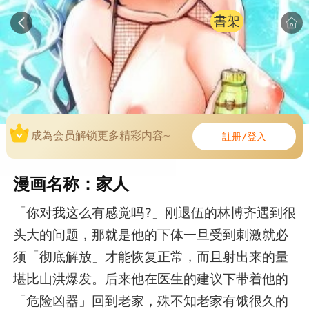
書架
成為会员解锁更多精彩内容~
註册/登入
漫画名称：家人
「你对我这么有感觉吗?」刚退伍的林博齐遇到很
头大的问题，那就是他的下体一旦受到刺激就必
须「彻底解放」才能恢复正常，而且射出来的量
堪比山洪爆发。后来他在医生的建议下带着他的
「危险凶器」回到老家，殊不知老家有饿很久的