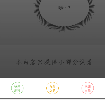
收藏
報錯
展開
網站
反饋
目錄