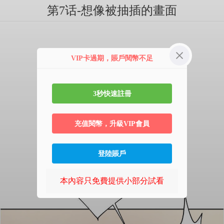
第7话-想像被抽插的畫面
VIP卡過期，賬戶閱幣不足
3秒快速註冊
充值閱幣，升級VIP會員
登陸賬戶
本內容只免費提供小部分試看