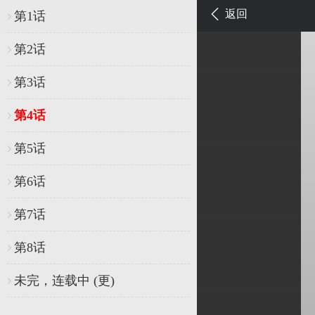
返回
第1话
第2话
第3话
第4话
第5话
第6话
第7话
第8话
未完，连载中 (更)