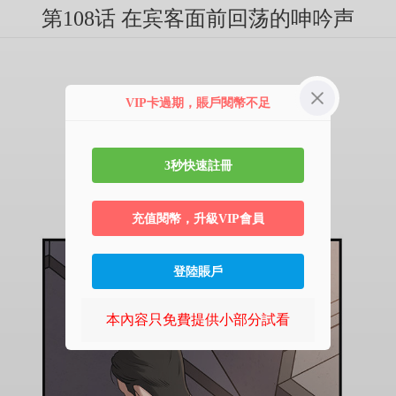
第108话 在宾客面前回荡的呻吟声
VIP卡過期，賬戶閱幣不足
3秒快速註冊
充值閱幣，升級VIP會員
登陸賬戶
本內容只免費提供小部分試看