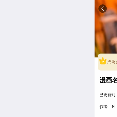
成為
漫画名称
已更新到
作者：Min