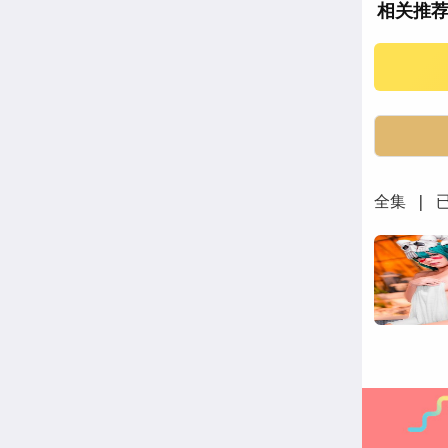
相关推
全集 | 