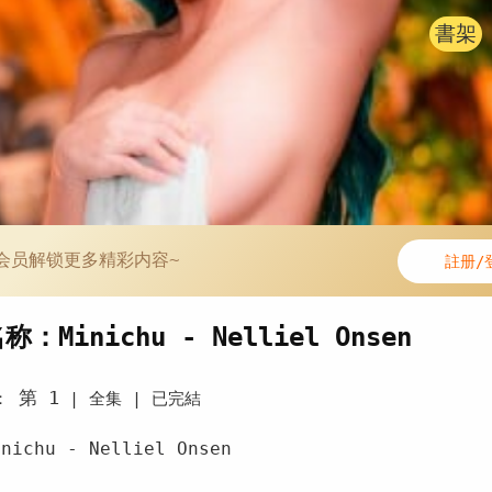
書架
会员解锁更多精彩内容~
註册/
：Minichu - Nelliel Onsen
第 1
：
|
全集 |
已完結
ichu - Nelliel Onsen