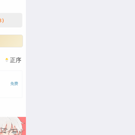
3)
正序
免费